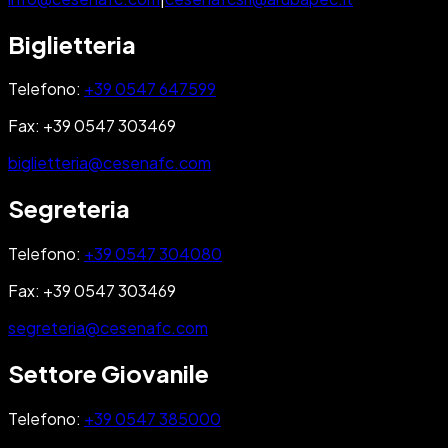
Biglietteria
Telefono:
+39 0547 647599
Fax:
+39 0547 303469
biglietteria@cesenafc.com
Segreteria
Telefono:
+39 0547 304080
Fax:
+39 0547 303469
segreteria@cesenafc.com
Settore Giovanile
Telefono:
+39 0547 385000