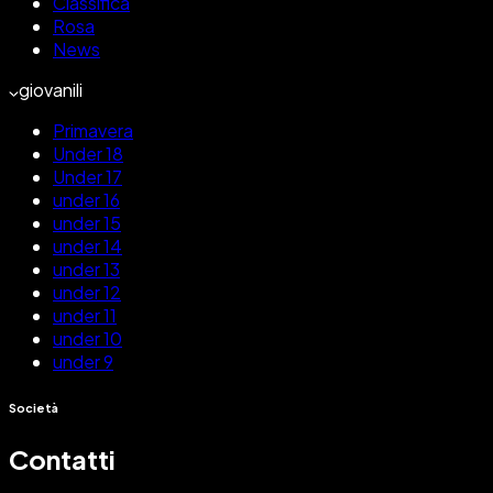
Classifica
Rosa
News
giovanili
Primavera
Under 18
Under 17
under 16
under 15
under 14
under 13
under 12
under 11
under 10
under 9
Società
Contatti