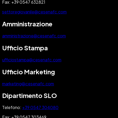
Fax:
+39 0547 632821
settoregiovanile@cesenafc.com
Amministrazione
amministrazione@cesenafc.com
Ufficio Stampa
ufficiostampa@cesenafc.com
Ufficio Marketing
marketing@cesenafc.com
Dipartimento SLO
Telefono:
+39 0547 304080
Fax:
+39 0547 303469