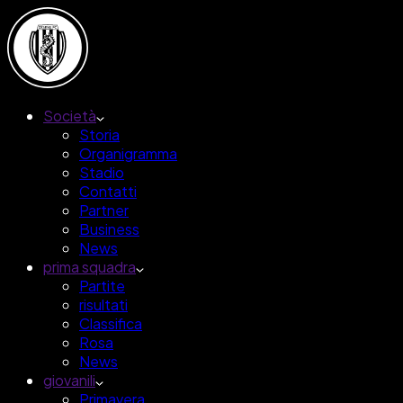
Società
Storia
Organigramma
Stadio
Contatti
Partner
Business
News
prima squadra
Partite
risultati
Classifica
Rosa
News
giovanili
Primavera