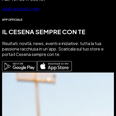
slo@cesenafc.com
APP UFFICIALE
IL CESENA SEMPRE CON TE
Risultati, novità, news, eventi e iniziative: tutta
la tua
passione racchiusa in un'app
. Scaricala sul tuo store e
porta il
Cesena sempre con te
.