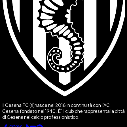
Il Cesena FC (ri)nasce nel 2018 in continuità con l’AC
Cesena fondato nel 1940. È’ il club che rappresenta la città
di Cesena nel calcio professionistico.