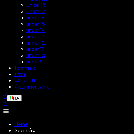
Under 18
Under 17
under 16
under 15
under 14
under 13
under 12
under 11
under 10
under 9
femminile
store
Biglietti
summer camp
ITA
Home
Società