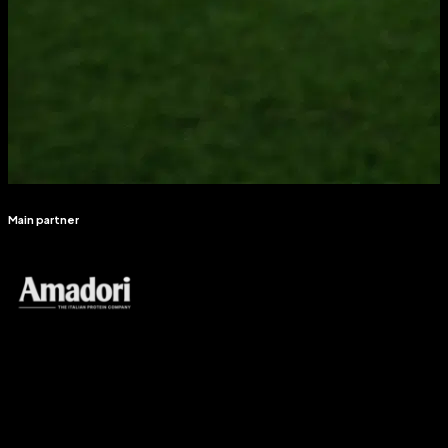
Main partner