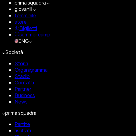
prima squadra
giovanili
femminile
store
Biglietti
summer camp
ENG
Società
Storia
Organigramma
Stadio
Contatti
Partner
Business
News
prima squadra
Partite
risultati