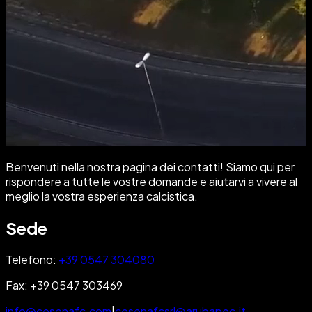
Benvenuti nella nostra pagina dei contatti! Siamo qui per
rispondere a tutte le vostre domande e aiutarvi a vivere al
meglio la vostra esperienza calcistica.
Sede
Telefono:
+39 0547 304080
Fax:
+39 0547 303469
info@cesenafc.com
|
cesenafcsrl@arubapec.it