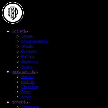
Società
Storia
Organigramma
Stadio
Contatti
Partner
Business
News
prima squadra
Partite
risultati
Classifica
Rosa
News
giovanili
Primavera