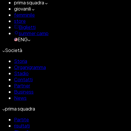
prima squadra
giovanili
femminile
store
Biglietti
summer camp
ENG
Società
Storia
Organigramma
Stadio
Contatti
Partner
Business
News
prima squadra
Partite
risultati