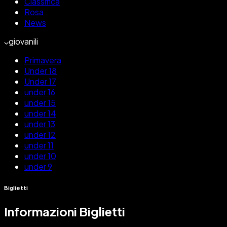
Classifica
Rosa
News
giovanili
Primavera
Under 18
Under 17
under 16
under 15
under 14
under 13
under 12
under 11
under 10
under 9
Biglietti
Informazioni Biglietti