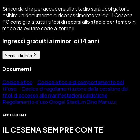
Si ricorda che per accedere allo stadio sarà obbligatorio
esibire un documento di riconoscimento valido. Il Cesena
FC consiglia a tutti i tifosi di recarsi allo stadio per tempo in
modo da evitare code ai tornelli.
Ingressi gratuiti ai minori di 14 anni
Scarica la lista
Documenti
Codice etico
Codice etico e di comportamento del
tifoso
Codice di regolamentazione della cessione dei
titoli di accesso alle manifestazioni calcistiche
Regolamento d'uso Orogel Stadium Dino Manuzzi
APP UFFICIALE
IL CESENA SEMPRE CON TE