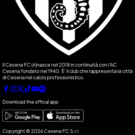
Il Cesena FC (ri)nasce nel 2018 in continuità con l’AC
Cesena fondato nel 1940. È’ il club che rappresenta la città
di Cesena nel calcio professionistico.
Download the offical app
Copyright © 2026 Cesena FC S.r.l.