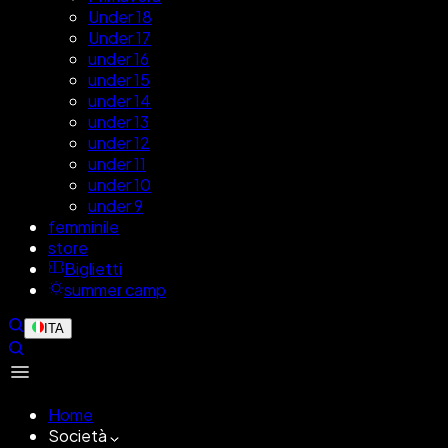
Under 18
Under 17
under 16
under 15
under 14
under 13
under 12
under 11
under 10
under 9
femminile
store
Biglietti
summer camp
ITA
Home
Società